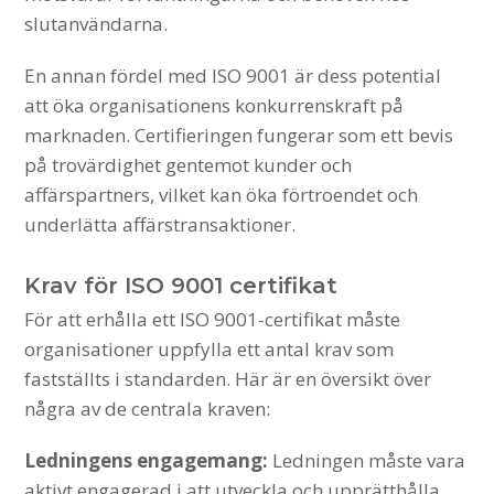
slutanvändarna.
En annan fördel med ISO 9001 är dess potential
att öka organisationens konkurrenskraft på
marknaden. Certifieringen fungerar som ett bevis
på trovärdighet gentemot kunder och
affärspartners, vilket kan öka förtroendet och
underlätta affärstransaktioner.
Krav för ISO 9001 certifikat
För att erhålla ett ISO 9001-certifikat måste
organisationer uppfylla ett antal krav som
fastställts i standarden. Här är en översikt över
några av de centrala kraven:
Ledningens engagemang:
Ledningen måste vara
aktivt engagerad i att utveckla och upprätthålla