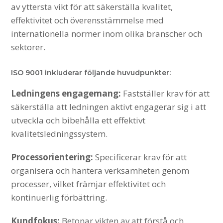
av yttersta vikt för att säkerställa kvalitet,
effektivitet och överensstämmelse med
internationella normer inom olika branscher och
sektorer.
ISO 9001 inkluderar följande huvudpunkter:
Ledningens engagemang:
Fastställer krav för att
säkerställa att ledningen aktivt engagerar sig i att
utveckla och bibehålla ett effektivt
kvalitetsledningssystem.
Processorientering:
Specificerar krav för att
organisera och hantera verksamheten genom
processer, vilket främjar effektivitet och
kontinuerlig förbättring.
Kundfokus:
Betonar vikten av att förstå och