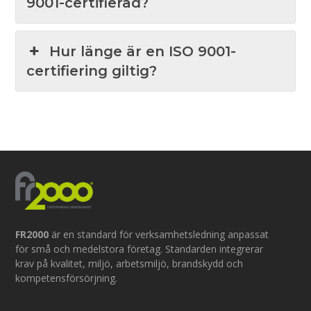
9001-certifierad?
Hur länge är en ISO 9001-
certifiering giltig?
FR2000
är en standard för verksamhetsledning anpassat
för små och medelstora företag. Standarden integrerar
krav på kvalitet, miljö, arbetsmiljö, brandskydd och
kompetensförsörjning.