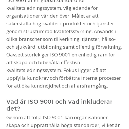
ISO 9001 är en global standard för
kvalitetsledningssystem, vägledande för
organisationer världen över. Målet är att
säkerställa hög kvalitet i produkter och tjänster
genom strukturerad kvalitetsstyrning. Används i
olika branscher som tillverkning, tjänster, hälso-
och sjukvård, utbildning samt offentlig förvaltning.
Oavsett storlek ger ISO 9001 en enhetlig ram för
att skapa och bibehålla effektiva
kvalitetsledningssystem. Fokus ligger på att
uppfylla kundkrav och förbättra interna processer
för att öka kundnöjdhet och affärsframgång.
Vad är ISO 9001 och vad inkluderar
det?
Genom att följa ISO 9001 kan organisationer
skapa och upprätthålla höga standarder, vilket är