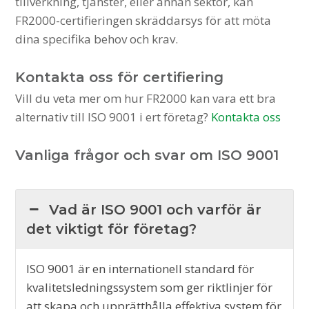
tillverkning, tjänster, eller annan sektor, kan
FR2000-certifieringen skräddarsys för att möta
dina specifika behov och krav.
Kontakta oss för certifiering
Vill du veta mer om hur FR2000 kan vara ett bra
alternativ till ISO 9001 i ert företag?
Kontakta oss
Vanliga frågor och svar om ISO 9001
Vad är ISO 9001 och varför är
det viktigt för företag?
ISO 9001 är en internationell standard för
kvalitetsledningssystem som ger riktlinjer för
att skapa och upprätthålla effektiva system för