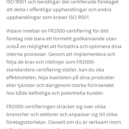
ISO 9001 och berättigar det certifierade företaget
att delta i offentliga upphandlingar och andra
upphandlingar som kräver ISO 9001.
Vidare innebär en FR2000-certifiering för ditt
företag inte bara ett formellt godkännande utan
också en möjlighet att förbättra och optimera dina
interna processer. Genom att implementera och
följa de krav och riktlinjer som FR2000-
standardens certifiering ställer, kan du öka
effektiviteten, höja kvaliteten på dina produkter
eller tjänster och därigenom stärka förtroendet
hos både befintliga och potentiella kunder.
FR2000-certifieringen sträcker sig över olika
branscher och sektorer och anpassar sig till olika
företagsstorlekar. Oavsett om du är verksam inom